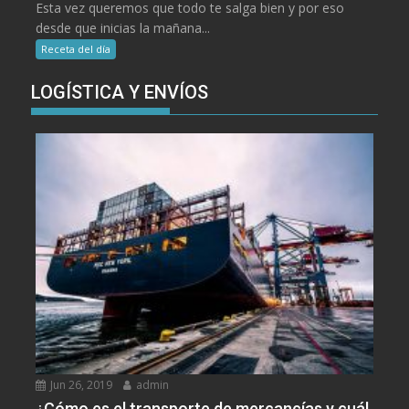
Esta vez queremos que todo te salga bien y por eso
desde que inicias la mañana...
Receta del día
LOGÍSTICA Y ENVÍOS
Jun 26, 2019
admin
¿Cómo es el transporte de mercancías y cuál