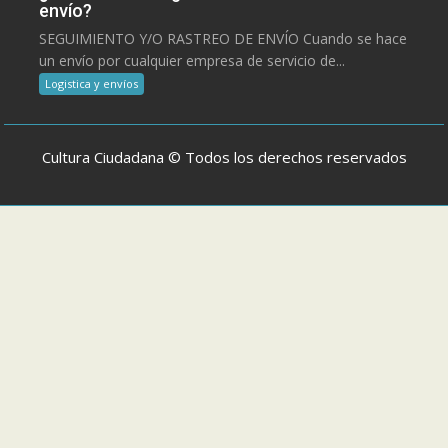
envío?
SEGUIMIENTO Y/O RASTREO DE ENVÍO Cuando se hace
un envío por cualquier empresa de servicio de...
Logistica y envíos
Cultura Ciudadana © Todos los derechos reservados