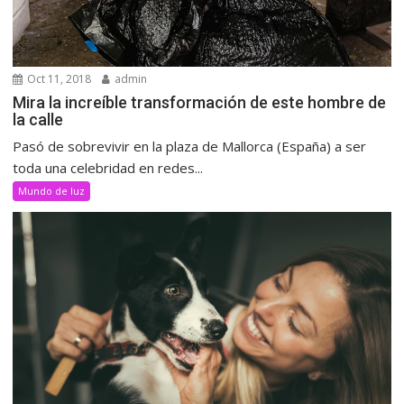
Oct 11, 2018
admin
Mira la increíble transformación de este hombre de
la calle
Pasó de sobrevivir en la plaza de Mallorca (España) a ser
toda una celebridad en redes...
Mundo de luz