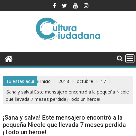
Saltar
al
contenido
Tu estas aquí
Inicio
2018
octubre
17
¡Sana y salva! Este mensajero encontró a la pequeña Nicole
que llevada 7 meses perdida ¡Todo un héroe!
¡Sana y salva! Este mensajero encontró a la
pequeña Nicole que llevada 7 meses perdida
¡Todo un héroe!