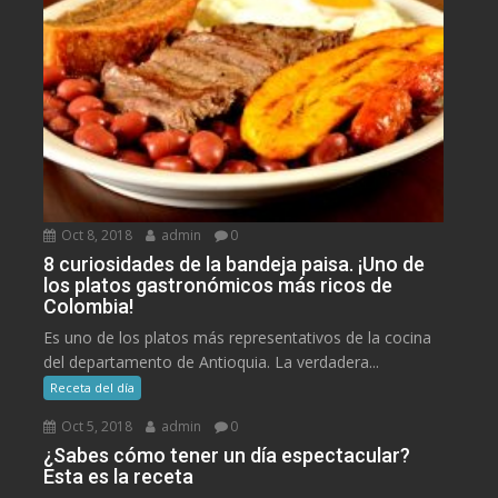
Oct 8, 2018
admin
0
8 curiosidades de la bandeja paisa. ¡Uno de
los platos gastronómicos más ricos de
Colombia!
Es uno de los platos más representativos de la cocina
del departamento de Antioquia. La verdadera...
Receta del día
Oct 5, 2018
admin
0
¿Sabes cómo tener un día espectacular?
Esta es la receta