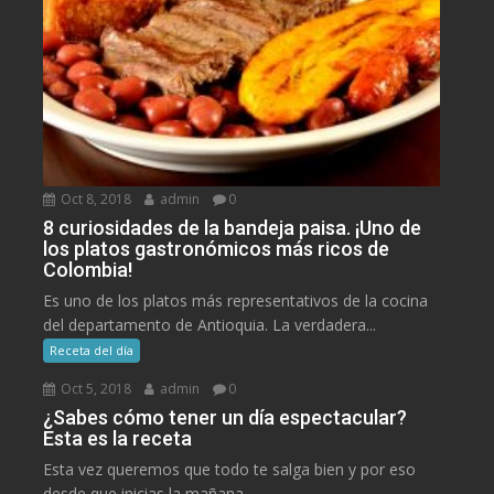
Oct 8, 2018
admin
0
8 curiosidades de la bandeja paisa. ¡Uno de
los platos gastronómicos más ricos de
Colombia!
Es uno de los platos más representativos de la cocina
del departamento de Antioquia. La verdadera...
Receta del día
Oct 5, 2018
admin
0
¿Sabes cómo tener un día espectacular?
Esta es la receta
Esta vez queremos que todo te salga bien y por eso
desde que inicias la mañana...