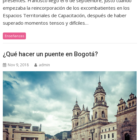
presentes. Francisco llegó el 6 de septiembre, justo cuando
empezaba la reincorporación de los excombatientes en los
Espacios Territoriales de Capacitación, después de haber
superado momentos tensos y difíciles…
Enseñanzas
¿Qué hacer un puente en Bogotá?
Nov 9, 2018
admin