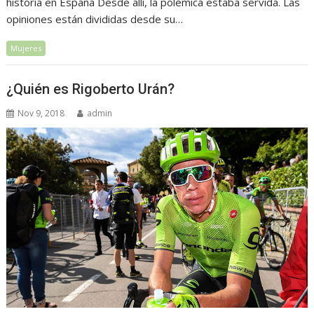
historia en España Desde allí, la polémica estaba servida. Las
opiniones están divididas desde su…
Mujeres
¿Quién es Rigoberto Urán?
Nov 9, 2018
admin