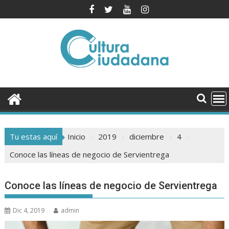
Saltar
al
contenido
Tu estas aquí
Inicio
2019
diciembre
4
Conoce las líneas de negocio de Servientrega
Conoce las líneas de negocio de Servientrega
Dic 4, 2019
admin