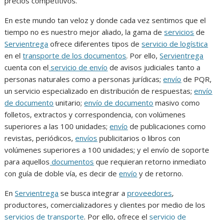
precios competitivos.
En este mundo tan veloz y donde cada vez sentimos que el
tiempo no es nuestro mejor aliado, la gama de
servicios
de
Servientrega
ofrece diferentes tipos de
servicio de logística
en el
transporte de los documentos
. Por ello,
Servientrega
cuenta con el
servicio de envío
de avisos judiciales tanto a
personas naturales como a personas jurídicas;
envío
de PQR,
un servicio especializado en distribución de respuestas;
envío
de documento
unitario;
envío de documento
masivo como
folletos, extractos y correspondencia, con volúmenes
superiores a las 100 unidades;
envío
de publicaciones como
revistas, periódicos,
envíos
publicitarios o libros con
volúmenes superiores a 100 unidades; y el envío de soporte
para aquellos
documentos
que requieran retorno inmediato
con guía de doble vía, es decir de
envío
y de retorno.
En
Servientrega
se busca integrar a
proveedores
,
productores, comercializadores y clientes por medio de los
servicios de transporte
. Por ello, ofrece el
servicio de