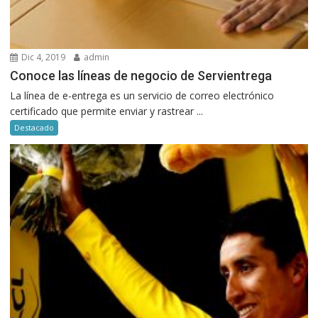
Dic 4, 2019
admin
Conoce las líneas de negocio de Servientrega
La línea de e-entrega es un servicio de correo electrónico
certificado que permite enviar y rastrear ...
Destacado