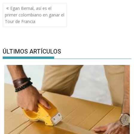
Navegación
Egan Bernal, así es el
de
primer colombiano en ganar el
entradas
Tour de Francia
ÚLTIMOS ARTÍCULOS