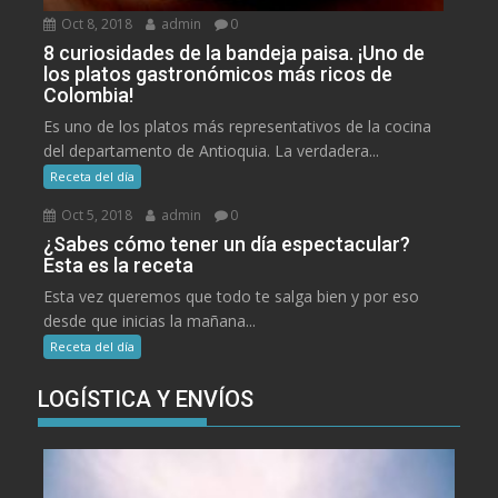
Oct 8, 2018
admin
0
8 curiosidades de la bandeja paisa. ¡Uno de
los platos gastronómicos más ricos de
Colombia!
Es uno de los platos más representativos de la cocina
del departamento de Antioquia. La verdadera...
Receta del día
Oct 5, 2018
admin
0
¿Sabes cómo tener un día espectacular?
Esta es la receta
Esta vez queremos que todo te salga bien y por eso
desde que inicias la mañana...
Receta del día
LOGÍSTICA Y ENVÍOS