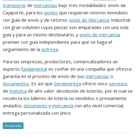
transporte
de
mercancías
bajo tres modalidades: envío de
Cajaporte, para los
envíos
que requieran retorno inmediato
con guía de envío y de retorno;
envío de Mercancía
Industrial
con gran volumen cuyas piezas son amparadas con una sola
guía y para un mismo destinatario; y
envío de mercancía
premier con guía independiente para que se haga el
seguimiento de la
entrega
.
Para las empresas, productores, comericalizadores un
aspecto
fundamental
es confiar en una compañía que ofrezca
garantía en el proceso de envío de sus
mercancías
o
documentos
. Es así que
Servientrega
ofrece cinco
servicios
de
logística
de alto valor: devolución de loterías, por el cual se
recolecta los billetes de lotería no vendidos o previamente
anulados;
documento
y
mercancía
con alto nivel comercial;
entrega personalizada con único.
Destacado