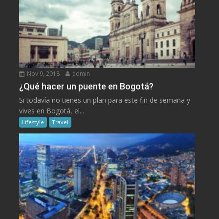
Nov 9, 2018
admin
¿Qué hacer un puente en Bogotá?
Si todavía no tienes un plan para este fin de semana y
vives en Bogotá, el...
Lifestyle
Travel