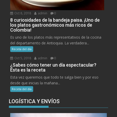
Oct 8, 2018
admin
0
8 curiosidades de la bandeja paisa. ¡Uno de
los platos gastronómicos más ricos de
Colombia!
Es uno de los platos más representativos de la cocina
del departamento de Antioquia. La verdadera...
Receta del día
Oct 5, 2018
admin
0
¿Sabes cómo tener un día espectacular?
Esta es la receta
Esta vez queremos que todo te salga bien y por eso
desde que inicias la mañana...
Receta del día
LOGÍSTICA Y ENVÍOS