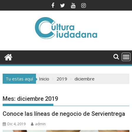
Saltar
al
contenido
Tu estas aquí
Inicio
2019
diciembre
Mes:
diciembre 2019
Conoce las líneas de negocio de Servientrega
Dic 4, 2019
admin