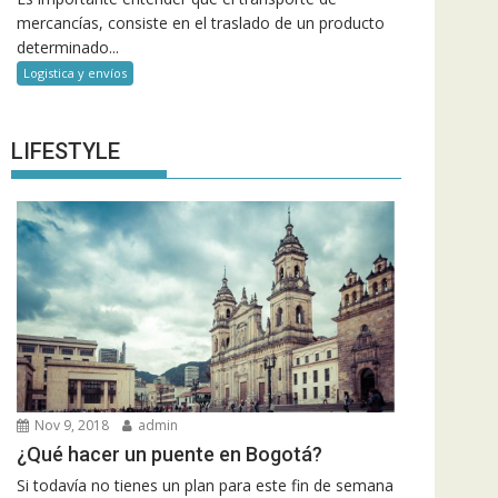
mercancías, consiste en el traslado de un producto
determinado...
Logistica y envíos
LIFESTYLE
Nov 9, 2018
admin
¿Qué hacer un puente en Bogotá?
Si todavía no tienes un plan para este fin de semana