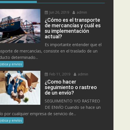
Jun 26, 2019
admin
¿Cómo es el transporte
de mercancías y cuál es
su implementación
actual?
Es importante entender que el
nsporte de mercancías, consiste en el traslado de un
ducto determinado...
istica y envíos
Feb 11, 2019
admin
¿Como hacer
seguimiento o rastreo
de un envío?
SEGUIMIENTO Y/O RASTREO
DE ENVÍO Cuando se hace un
ío por cualquier empresa de servicio de...
istica y envíos