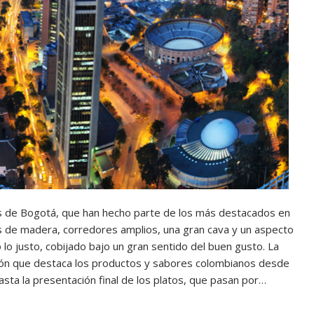
s de Bogotá, que han hecho parte de los más destacados en
as de madera, corredores amplios, una gran cava y un aspecto
 lo justo, cobijado bajo un gran sentido del buen gusto. La
ón que destaca los productos y sabores colombianos desde
asta la presentación final de los platos, que pasan por…