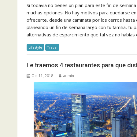
Si todavía no tienes un plan para este fin de sema
muchas opciones. No hay motivos para quedarse en 
ofrecerte, desde una caminata por los cerros hasta
planeando un fin de semana largo con tu familia, tu
alternativas de esparcimiento que tal vez no habías
Lifestyle
Travel
Le traemos 4 restaurantes para que disf
Oct 11, 2018
admin