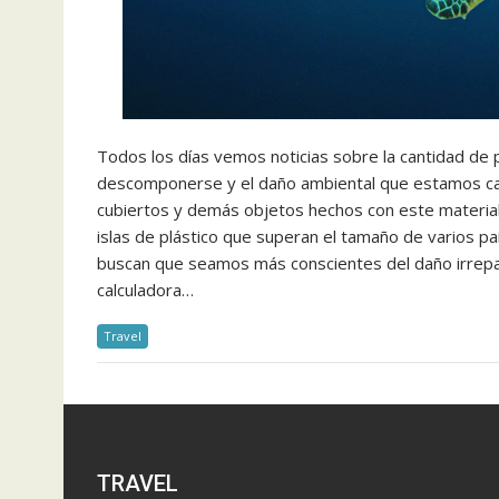
Todos los días vemos noticias sobre la cantidad de 
descomponerse y el daño ambiental que estamos caus
cubiertos y demás objetos hechos con este materia
islas de plástico que superan el tamaño de varios paí
buscan que seamos más conscientes del daño irrepa
calculadora…
Travel
TRAVEL