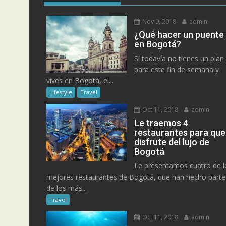
Nov 9, 2018
admin
¿Qué hacer un puente
en Bogotá?
Si todavía no tienes un plan
para este fin de semana y
vives en Bogotá, el...
Lifestyle
Travel
Oct 11, 2018
admin
Le traemos 4
restaurantes para que
disfrute del lujo de
Bogotá
Le presentamos cuatro de l
mejores restaurantes de Bogotá, que han hecho parte
de los más...
Travel
Oct 11, 2018
admin