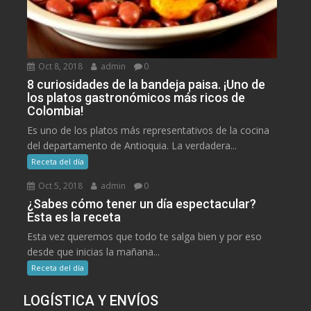
Oct 8, 2018
admin
0
8 curiosidades de la bandeja paisa. ¡Uno de
los platos gastronómicos más ricos de
Colombia!
Es uno de los platos más representativos de la cocina
del departamento de Antioquia. La verdadera...
Receta del día
Oct 5, 2018
admin
0
¿Sabes cómo tener un día espectacular?
Esta es la receta
Esta vez queremos que todo te salga bien y por eso
desde que inicias la mañana...
Receta del día
LOGÍSTICA Y ENVÍOS