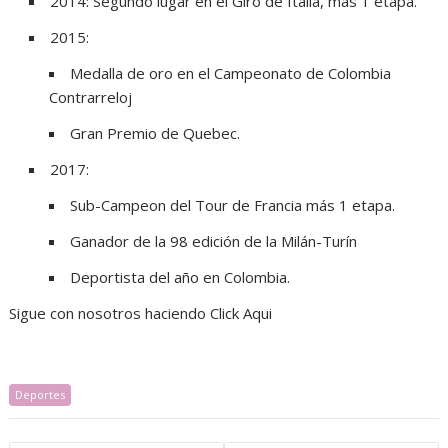
2014: Segundo lugar en el Giro de Italia, más 1 etapa.
2015:
Medalla de oro en el Campeonato de Colombia
Contrarreloj
Gran Premio de Quebec.
2017:
Sub-Campeon del Tour de Francia más 1 etapa.
Ganador de la 98 edición de la Milán-Turín
Deportista del año en Colombia.
Sigue con nosotros haciendo Click Aqui
Deportes