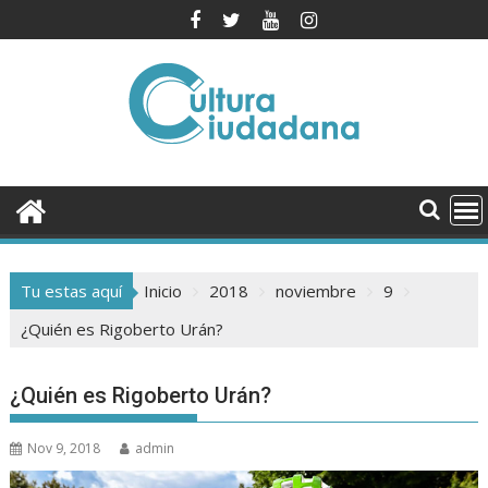
Saltar
al
contenido
Tu estas aquí
Inicio
2018
noviembre
9
¿Quién es Rigoberto Urán?
¿Quién es Rigoberto Urán?
Nov 9, 2018
admin