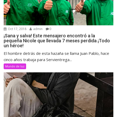
Oct 17, 2018
admin
0
¡Sana y salva! Este mensajero encontró a la
pequeña Nicole que llevada 7 meses perdida ¡Todo
un héroe!
El hombre detrás de esta hazaña se llama Juan Pablo, hace
cinco años trabaja para Servientrega...
Mundo de luz