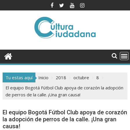
Saltar
al
contenido
Tu estas aquí
Inicio
2018
octubre
8
El equipo Bogotá Fútbol Club apoya de corazón la adopción
de perros de la calle. ¡Una gran causa!
El equipo Bogotá Fútbol Club apoya de corazón
la adopción de perros de la calle. ¡Una gran
causa!