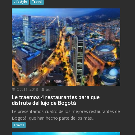
Lifestyle
Travel
Oct 11, 2018
admin
Le traemos 4 restaurantes para que
disfrute del lujo de Bogotá
Le presentamos cuatro de los mejores restaurantes de
Bogotá, que han hecho parte de los más...
Travel