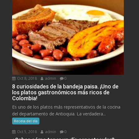
Oct 8, 2018
admin
0
8 curiosidades de la bandeja paisa. ¡Uno de
los platos gastronómicos más ricos de
Colombia!
Es uno de los platos más representativos de la cocina
del departamento de Antioquia. La verdadera...
Receta del día
Oct 5, 2018
admin
0