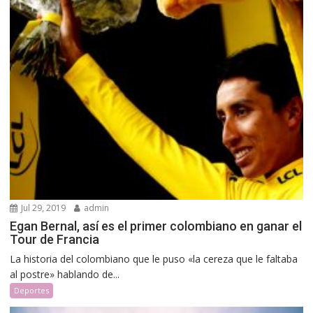
Jul 29, 2019
admin
Egan Bernal, así es el primer colombiano en ganar el
Tour de Francia
La historia del colombiano que le puso «la cereza que le faltaba
al postre» hablando de...
Deportes