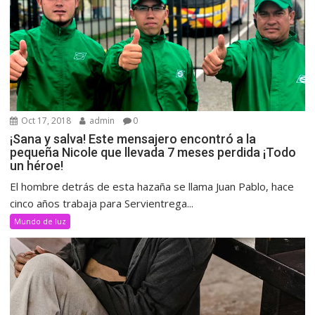
Oct 17, 2018
admin
0
¡Sana y salva! Este mensajero encontró a la
pequeña Nicole que llevada 7 meses perdida ¡Todo
un héroe!
El hombre detrás de esta hazaña se llama Juan Pablo, hace
cinco años trabaja para Servientrega...
Mundo de luz