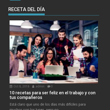
RECETA DEL DÍA
Oct 8, 2018
admin
0
10 recetas para ser feliz en el trabajo y con
tus compañeros
Está claro que uno de los días más difíciles para
muchos son los lunes, pero no...