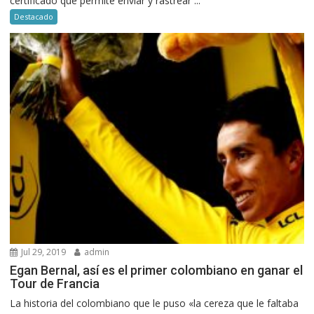
certificado que permite enviar y rastrear ...
Destacado
Jul 29, 2019
admin
Egan Bernal, así es el primer colombiano en ganar el
Tour de Francia
La historia del colombiano que le puso «la cereza que le faltaba