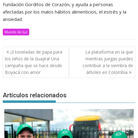
Fundación Gorditos de Corazón, y ayuda a personas
afectadas por los malos hábitos alimenticios, el estrés y la
ansiedad.
Mundo de luz
Navegación
¡3 toneladas de papa para
La plataforma en la que
de
los niños de la Guajira! Una
mientras juegas puedes
entradas
campaña que se hace desde
contribuir a la siembra de
Boyacá con amor
árboles en Colombia
Artículos relacionados