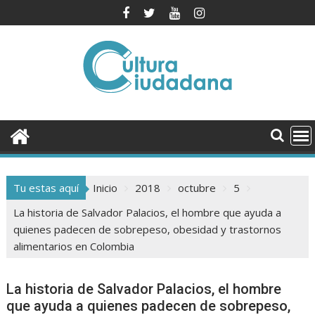
Saltar
al
contenido
Tu estas aquí
Inicio
2018
octubre
5
La historia de Salvador Palacios, el hombre que ayuda a
quienes padecen de sobrepeso, obesidad y trastornos
alimentarios en Colombia
La historia de Salvador Palacios, el hombre
que ayuda a quienes padecen de sobrepeso,