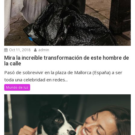
Oct 11, 2018
admin
Mira la increíble transformación de este hombre de
la calle
Pasó de sobrevivir en la plaza de Mallorca (España) a ser
toda una celebridad en redes...
Mundo de luz