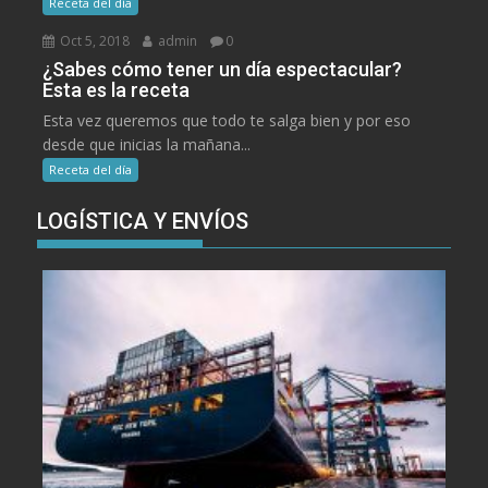
Receta del día
Oct 5, 2018
admin
0
¿Sabes cómo tener un día espectacular?
Esta es la receta
Esta vez queremos que todo te salga bien y por eso
desde que inicias la mañana...
Receta del día
LOGÍSTICA Y ENVÍOS