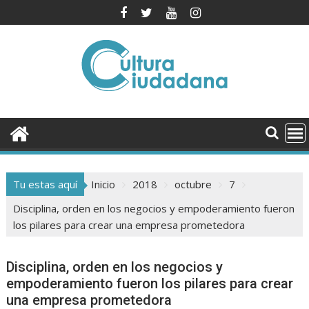
Saltar
al
contenido
Tu estas aquí
Inicio
2018
octubre
7
Disciplina, orden en los negocios y empoderamiento fueron
los pilares para crear una empresa prometedora
Disciplina, orden en los negocios y
empoderamiento fueron los pilares para crear
una empresa prometedora