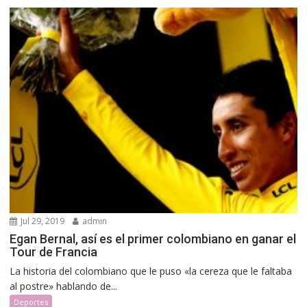
Jul 29, 2019
admin
Egan Bernal, así es el primer colombiano en ganar el
Tour de Francia
La historia del colombiano que le puso «la cereza que le faltaba
al postre» hablando de...
Deportes