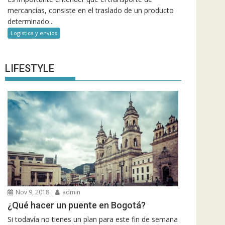
mercancías, consiste en el traslado de un producto
determinado...
Logistica y envíos
LIFESTYLE
Nov 9, 2018
admin
¿Qué hacer un puente en Bogotá?
Si todavía no tienes un plan para este fin de semana