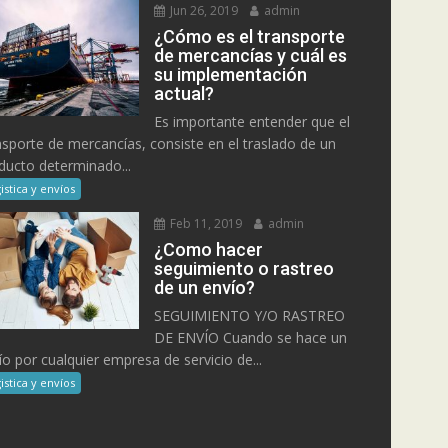
Jun 26, 2019
admin
¿Cómo es el transporte
de mercancías y cuál es
su implementación
actual?
Es importante entender que el
nsporte de mercancías, consiste en el traslado de un
ducto determinado...
istica y envíos
Feb 11, 2019
admin
¿Como hacer
seguimiento o rastreo
de un envío?
SEGUIMIENTO Y/O RASTREO
DE ENVÍO Cuando se hace un
ío por cualquier empresa de servicio de...
istica y envíos