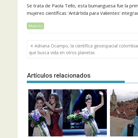
Se trata de Paola Tello, esta bumanguesa fue la pri
mujeres científicas ‘Antártida para Valientes’ integ
Mujeres
Navegación
Adriana Ocampo, la científica geoespacial colombi
de
que busca vida en otros planetas
entradas
Artículos relacionados