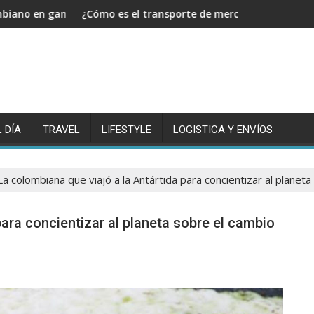
 el Tour de Francia
¿Cómo es el transporte de mercancías y cuál es su implementa
¿Como hacer
 DÍA
TRAVEL
LIFESTYLE
LOGISTICA Y ENVÍOS
La colombiana que viajó a la Antártida para concientizar al planeta
para concientizar al planeta sobre el cambio