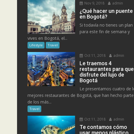
Nov 9, 2018
admin
¿Qué hacer un puente
en Bogotá?
Si todavía no tienes un plan
para este fin de semana y
vives en Bogotá, el...
Lifestyle
Travel
Oct 11, 2018
admin
Le traemos 4
restaurantes para que
disfrute del lujo de
Bogotá
Le presentamos cuatro de l
mejores restaurantes de Bogotá, que han hecho parte
de los más...
Travel
Oct 11, 2018
admin
Te contamos cómo
usar menos plástico