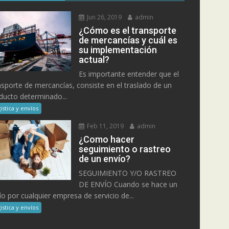
Jun 26, 2019
admin
¿Cómo es el transporte
de mercancías y cuál es
su implementación
actual?
Es importante entender que el
nsporte de mercancías, consiste en el traslado de un
ducto determinado...
istica y envíos
Feb 11, 2019
admin
¿Como hacer
seguimiento o rastreo
de un envío?
SEGUIMIENTO Y/O RASTREO
DE ENVÍO Cuando se hace un
ío por cualquier empresa de servicio de...
istica y envíos