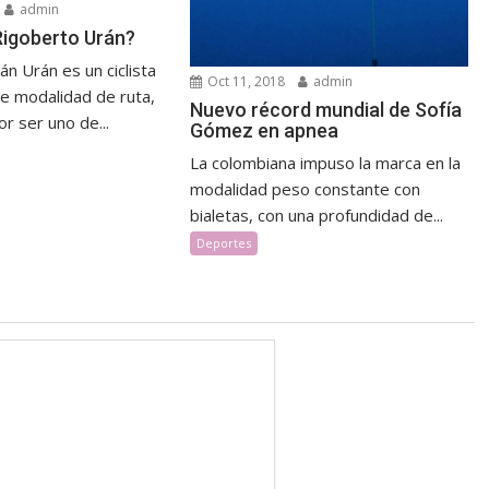
admin
Rigoberto Urán?
n Urán es un ciclista
Oct 11, 2018
admin
e modalidad de ruta,
Nuevo récord mundial de Sofía
r ser uno de...
Gómez en apnea
La colombiana impuso la marca en la
modalidad peso constante con
bialetas, con una profundidad de...
Deportes