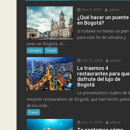
Nov 9, 2018
admin
¿Qué hacer un puente
en Bogotá?
Si todavía no tienes un plan
para este fin de semana y
vives en Bogotá, el...
Lifestyle
Travel
Oct 11, 2018
admin
Le traemos 4
restaurantes para que
disfrute del lujo de
Bogotá
Le presentamos cuatro de l
mejores restaurantes de Bogotá, que han hecho parte
de los más...
Travel
Oct 11, 2018
admin
Te contamos cómo