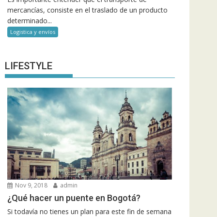
mercancías, consiste en el traslado de un producto
determinado...
Logistica y envíos
LIFESTYLE
Nov 9, 2018
admin
¿Qué hacer un puente en Bogotá?
Si todavía no tienes un plan para este fin de semana