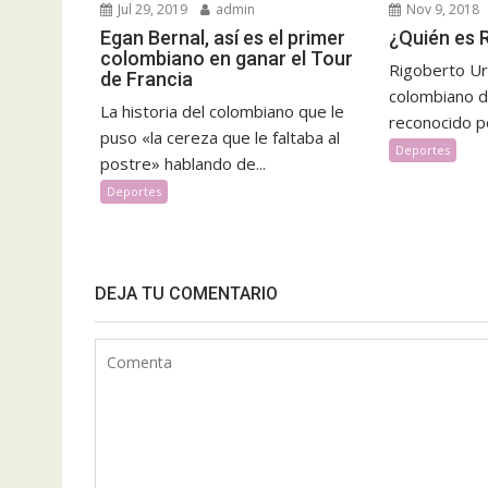
Jul 29, 2019
admin
Nov 9, 2018
Egan Bernal, así es el primer
¿Quién es 
colombiano en ganar el Tour
Rigoberto Urá
de Francia
colombiano d
La historia del colombiano que le
reconocido po
puso «la cereza que le faltaba al
Deportes
postre» hablando de...
Deportes
DEJA TU COMENTARIO