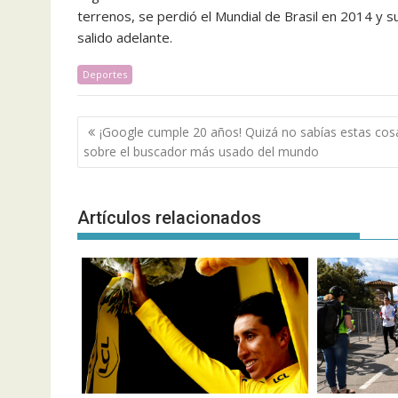
terrenos, se perdió el Mundial de Brasil en 2014 y s
salido adelante.
Deportes
Navegación
¡Google cumple 20 años! Quizá no sabías estas cos
de
sobre el buscador más usado del mundo
entradas
Artículos relacionados