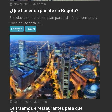
Nov 9, 2018
admin
¿Qué hacer un puente en Bogotá?
Si todavía no tienes un plan para este fin de semana y
vives en Bogotá, el...
Lifestyle
Travel
Oct 11, 2018
admin
Le traemos 4 restaurantes para que