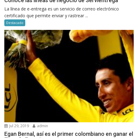
Conoce las líneas de negocio de Servientrega
La línea de e-entrega es un servicio de correo electrónico
certificado que permite enviar y rastrear ...
Destacado
Jul 29, 2019
admin
Egan Bernal, así es el primer colombiano en ganar el