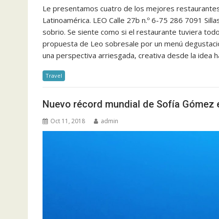
Le presentamos cuatro de los mejores restaurante
Latinoamérica. LEO Calle 27b n.º 6-75 286 7091 Sill
sobrio. Se siente como si el restaurante tuviera todo
propuesta de Leo sobresale por un menú degustaci
una perspectiva arriesgada, creativa desde la idea h
Travel
Nuevo récord mundial de Sofía Gómez 
Oct 11, 2018
admin