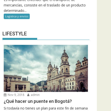
mercancías, consiste en el traslado de un producto
determinado...
Logistica y envíos
LIFESTYLE
Nov 9, 2018
admin
¿Qué hacer un puente en Bogotá?
Si todavía no tienes un plan para este fin de semana