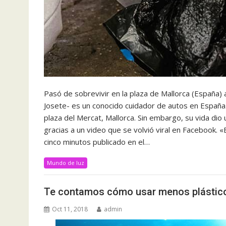
Pasó de sobrevivir en la plaza de Mallorca (España) a
Josete- es un conocido cuidador de autos en España.
plaza del Mercat, Mallorca. Sin embargo, su vida dio
gracias a un video que se volvió viral en Facebook. 
cinco minutos publicado en el…
Mundo de luz
Te contamos cómo usar menos plástico
Oct 11, 2018
admin