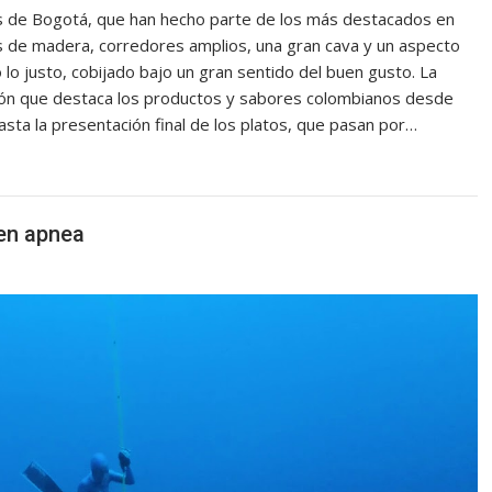
s de Bogotá, que han hecho parte de los más destacados en
as de madera, corredores amplios, una gran cava y un aspecto
 lo justo, cobijado bajo un gran sentido del buen gusto. La
ón que destaca los productos y sabores colombianos desde
asta la presentación final de los platos, que pasan por…
en apnea