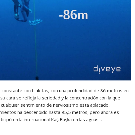
 constante con bialetas, con una profundidad de 86 metros en
su cara se refleja la seriedad y la concentración con la que
cualquier sentimiento de nerviosismo está aplacado,
namientos ha descendido hasta 95,5 metros, pero ahora es
icipó en la internacional Kaş Başka en las aguas…