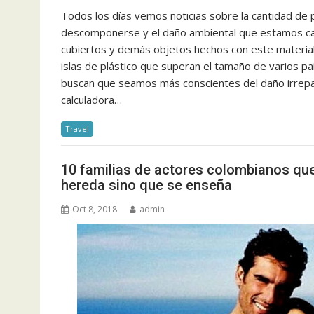
Todos los días vemos noticias sobre la cantidad de 
descomponerse y el daño ambiental que estamos caus
cubiertos y demás objetos hechos con este materia
islas de plástico que superan el tamaño de varios paí
buscan que seamos más conscientes del daño irrepa
calculadora…
Travel
10 familias de actores colombianos que
hereda sino que se enseña
Oct 8, 2018
admin