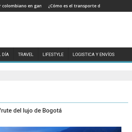
e Francia
 el transporte de mercancías y cuál es su implementación actua
¿Como hacer seguimie
 DÍA
TRAVEL
LIFESTYLE
LOGISTICA Y ENVÍOS
rute del lujo de Bogotá