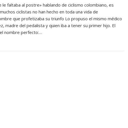
e le faltaba al postre» hablando de ciclismo colombiano, es
 muchos ciclistas no han hecho en toda una vida de
mbre que profetizaba su triunfo Lo propuso el mismo médico
 madre del pedalista y quien iba a tener su primer hijo. El
r el nombre perfecto:…