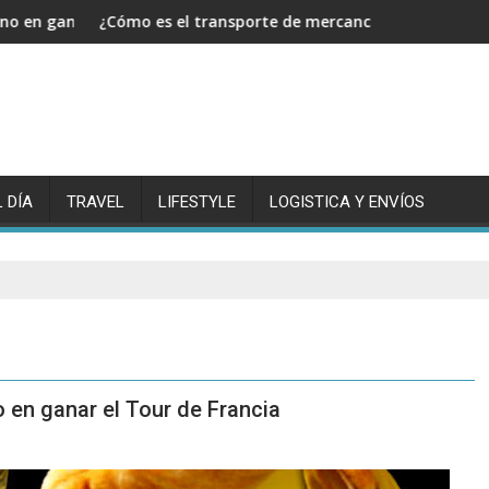
el Tour de Francia
¿Cómo es el transporte de mercancías y cuál es su implementac
¿Como hacer 
 DÍA
TRAVEL
LIFESTYLE
LOGISTICA Y ENVÍOS
o en ganar el Tour de Francia