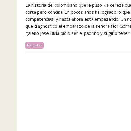
La historia del colombiano que le puso «la cereza qu
corta pero concisa. En pocos años ha logrado lo que
competencias, y hasta ahora está empezando. Un no
que diagnosticó el embarazo de la señora Flor Gómez,
galeno José Bulla pidió ser el padrino y sugirió tene
Deportes