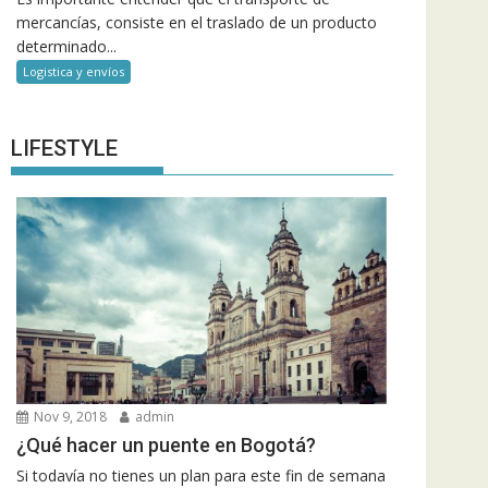
mercancías, consiste en el traslado de un producto
determinado...
Logistica y envíos
LIFESTYLE
Nov 9, 2018
admin
¿Qué hacer un puente en Bogotá?
Si todavía no tienes un plan para este fin de semana