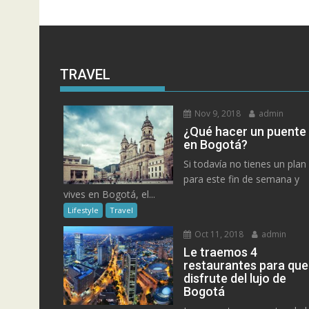
TRAVEL
Nov 9, 2018
admin
¿Qué hacer un puente
en Bogotá?
Si todavía no tienes un plan
para este fin de semana y
vives en Bogotá, el...
Lifestyle
Travel
Oct 11, 2018
admin
Le traemos 4
restaurantes para que
disfrute del lujo de
Bogotá