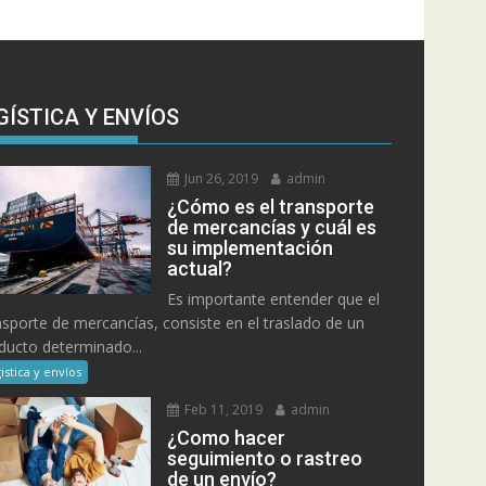
GÍSTICA Y ENVÍOS
Jun 26, 2019
admin
¿Cómo es el transporte
de mercancías y cuál es
su implementación
actual?
Es importante entender que el
nsporte de mercancías, consiste en el traslado de un
ducto determinado...
istica y envíos
Feb 11, 2019
admin
¿Como hacer
seguimiento o rastreo
de un envío?