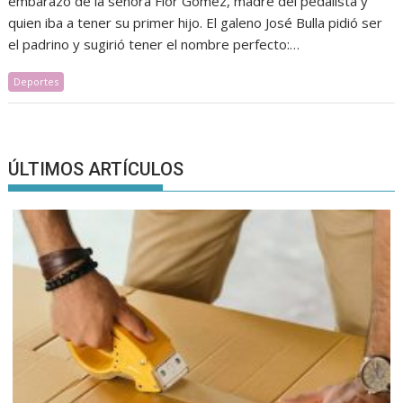
embarazo de la señora Flor Gómez, madre del pedalista y
quien iba a tener su primer hijo. El galeno José Bulla pidió ser
el padrino y sugirió tener el nombre perfecto:…
Deportes
ÚLTIMOS ARTÍCULOS