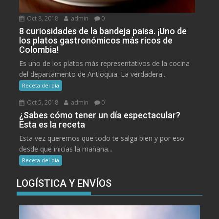
Oct 8, 2018
admin
0
8 curiosidades de la bandeja paisa. ¡Uno de
los platos gastronómicos más ricos de
Colombia!
Es uno de los platos más representativos de la cocina
del departamento de Antioquia. La verdadera...
Receta del día
Oct 5, 2018
admin
0
¿Sabes cómo tener un día espectacular?
Esta es la receta
Esta vez queremos que todo te salga bien y por eso
desde que inicias la mañana...
Receta del día
LOGÍSTICA Y ENVÍOS