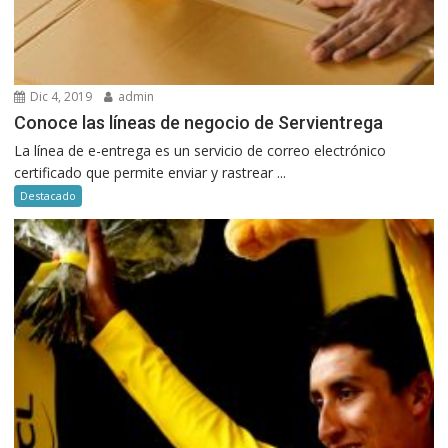
Dic 4, 2019
admin
Conoce las líneas de negocio de Servientrega
La línea de e-entrega es un servicio de correo electrónico
certificado que permite enviar y rastrear ...
Destacado