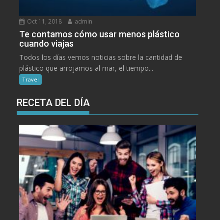
Oct 11, 2018
admin
Te contamos cómo usar menos plástico
cuando viajas
Todos los días vemos noticias sobre la cantidad de
plástico que arrojamos al mar, el tiempo...
Travel
RECETA DEL DÍA